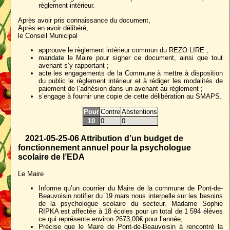
règlement intérieur.
Après avoir pris connaissance du document,
Après en avoir délibéré,
le Conseil Municipal
approuve le règlement intérieur commun du REZO LIRE ;
mandate le Maire pour signer ce document, ainsi que tout
avenant s’y rapportant ;
acte les engagements de la Commune à mettre à disposition
du public le règlement intérieur et à rédiger les modalités de
paiement de l’adhésion dans un avenant au règlement ;
s’engage à fournir une copie de cette délibération au SMAPS.
Pour
Contre
Abstentions
10
0
0
2021-05-25-06 Attribution d’un budget de
fonctionnement annuel pour la psychologue
scolaire de l’EDA
Le Maire
Informe qu’un courrier du Maire de la commune de Pont-de-
Beauvoisin notifier du 19 mars nous interpelle sur les besoins
de la psychologue scolaire du secteur. Madame Sophie
RIPKA est affectée à 18 écoles pour un total de 1 594 élèves
ce qui représente environ 2673,00€ pour l’année,
Précise que le Maire de Pont-de-Beauvoisin à rencontré la