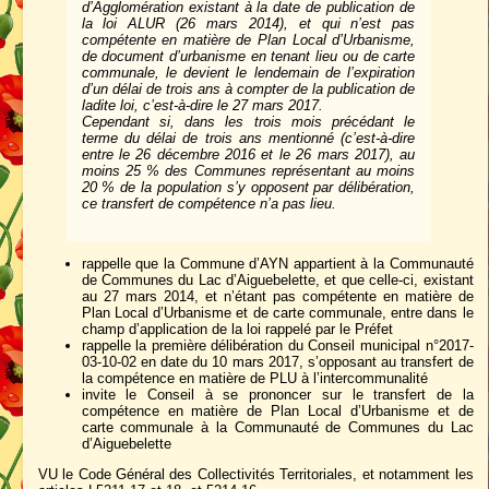
d’Agglomération existant à la date de publication de
la loi ALUR (26 mars 2014), et qui n’est pas
compétente en matière de Plan Local d’Urbanisme,
de document d’urbanisme en tenant lieu ou de carte
communale, le devient le lendemain de l’expiration
d’un délai de trois ans à compter de la publication de
ladite loi, c’est-à-dire le 27 mars 2017.
Cependant si, dans les trois mois précédant le
terme du délai de trois ans mentionné (c’est-à-dire
entre le 26 décembre 2016 et le 26 mars 2017), au
moins 25 % des Communes représentant au moins
20 % de la population s’y opposent par délibération,
ce transfert de compétence n’a pas lieu.
rappelle que la Commune d’AYN appartient à la Communauté
de Communes du Lac d’Aiguebelette, et que celle-ci, existant
au 27 mars 2014, et n’étant pas compétente en matière de
Plan Local d’Urbanisme et de carte communale, entre dans le
champ d’application de la loi rappelé par le Préfet
rappelle la première délibération du Conseil municipal n°2017-
03-10-02 en date du 10 mars 2017, s’opposant au transfert de
la compétence en matière de PLU à l’intercommunalité
invite le Conseil à se prononcer sur le transfert de la
compétence en matière de Plan Local d’Urbanisme et de
carte communale à la Communauté de Communes du Lac
d’Aiguebelette
VU le Code Général des Collectivités Territoriales, et notamment les