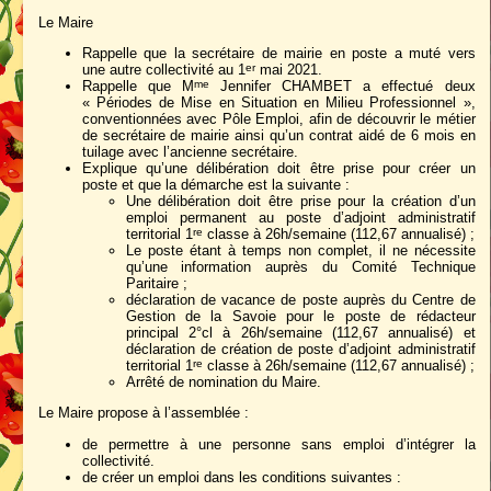
Le Maire
Rappelle que la secrétaire de mairie en poste a muté vers
une autre collectivité au 1
mai 2021.
er
Rappelle que M
Jennifer CHAMBET a effectué deux
me
« Périodes de Mise en Situation en Milieu Professionnel »,
conventionnées avec Pôle Emploi, afin de découvrir le métier
de secrétaire de mairie ainsi qu’un contrat aidé de 6 mois en
tuilage avec l’ancienne secrétaire.
Explique qu’une délibération doit être prise pour créer un
poste et que la démarche est la suivante :
Une délibération doit être prise pour la création d’un
emploi permanent au poste d’adjoint administratif
territorial 1
classe à 26h/semaine (112,67 annualisé) ;
re
Le poste étant à temps non complet, il ne nécessite
qu’une information auprès du Comité Technique
Paritaire ;
déclaration de vacance de poste auprès du Centre de
Gestion de la Savoie pour le poste de rédacteur
principal 2°cl à 26h/semaine (112,67 annualisé) et
déclaration de création de poste d’adjoint administratif
territorial 1
classe à 26h/semaine (112,67 annualisé) ;
re
Arrêté de nomination du Maire.
Le Maire propose à l’assemblée :
de permettre à une personne sans emploi d’intégrer la
collectivité.
de créer un emploi dans les conditions suivantes :