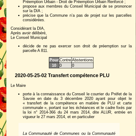
Préemption Urbain - Droit de Préemption Urbain Renforcé ;
propose aux membres du Conseil Municipal de se prononcer
sur la DIA ;
précise que la Commune n’a pas de projet sur les parcelles
considérées.
Considérant la DIA,
Après avoir délibéré,
Le Conseil Municipal
décide de ne pas exercer son droit de préemption sur la
parcelle A 811.
Pour
Contre
Abstentions
10
0
0
2020-05-25-02 Transfert compétence PLU
Le Maire
porte à la connaissance du Conseil le courrier du Préfet de la
Savoie en date du 3 décembre 2020 ayant pour objet le
« transfert de la compétence en matière de PLU et carte
communale », portant sur les échéances et le cadre fixés par
la loi n° 2014-366 du 24 mars 2014, dite ALUR, entrée en
vigueur le 27 mars 2014, et en particulier
La Communauté de Communes ou la Communauté