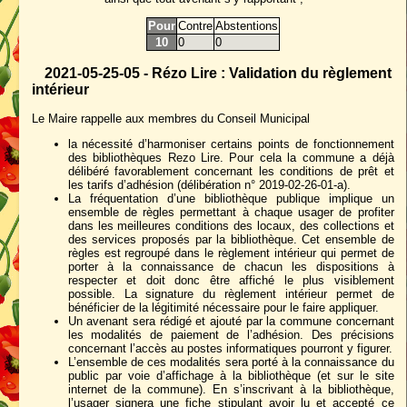
Pour
Contre
Abstentions
10
0
0
2021-05-25-05 - Rézo Lire : Validation du règlement
intérieur
Le Maire rappelle aux membres du Conseil Municipal
la nécessité d’harmoniser certains points de fonctionnement
des bibliothèques Rezo Lire. Pour cela la commune a déjà
délibéré favorablement concernant les conditions de prêt et
les tarifs d’adhésion (délibération n° 2019-02-26-01-a).
La fréquentation d’une bibliothèque publique implique un
ensemble de règles permettant à chaque usager de profiter
dans les meilleures conditions des locaux, des collections et
des services proposés par la bibliothèque. Cet ensemble de
règles est regroupé dans le règlement intérieur qui permet de
porter à la connaissance de chacun les dispositions à
respecter et doit donc être affiché le plus visiblement
possible. La signature du règlement intérieur permet de
bénéficier de la légitimité nécessaire pour le faire appliquer.
Un avenant sera rédigé et ajouté par la commune concernant
les modalités de paiement de l’adhésion. Des précisions
concernant l’accès au postes informatiques pourront y figurer.
L’ensemble de ces modalités sera porté à la connaissance du
public par voie d’affichage à la bibliothèque (et sur le site
internet de la commune). En s’inscrivant à la bibliothèque,
l’usager signera une fiche stipulant avoir lu et accepté ce