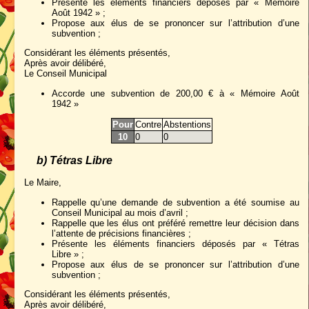
Présente les éléments financiers déposés par « Mémoire
Août 1942 » ;
Propose aux élus de se prononcer sur l’attribution d’une
subvention ;
Considérant les éléments présentés,
Après avoir délibéré,
Le Conseil Municipal
Accorde une subvention de 200,00 € à « Mémoire Août
1942 »
Pour
Contre
Abstentions
10
0
0
b) Tétras Libre
Le Maire,
Rappelle qu’une demande de subvention a été soumise au
Conseil Municipal au mois d’avril ;
Rappelle que les élus ont préféré remettre leur décision dans
l’attente de précisions financières ;
Présente les éléments financiers déposés par « Tétras
Libre » ;
Propose aux élus de se prononcer sur l’attribution d’une
subvention ;
Considérant les éléments présentés,
Après avoir délibéré,