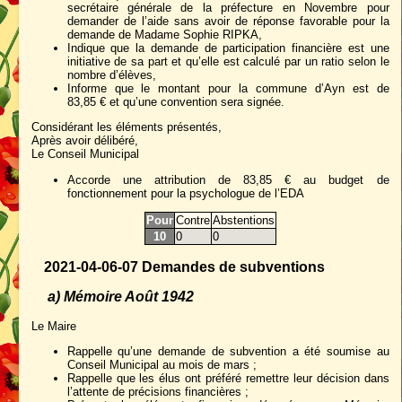
secrétaire générale de la préfecture en Novembre pour
demander de l’aide sans avoir de réponse favorable pour la
demande de Madame Sophie RIPKA,
Indique que la demande de participation financière est une
initiative de sa part et qu’elle est calculé par un ratio selon le
nombre d’élèves,
Informe que le montant pour la commune d’Ayn est de
83,85 € et qu’une convention sera signée.
Considérant les éléments présentés,
Après avoir délibéré,
Le Conseil Municipal
Accorde une attribution de 83,85 € au budget de
fonctionnement pour la psychologue de l’EDA
Pour
Contre
Abstentions
10
0
0
2021-04-06-07 Demandes de subventions
a) Mémoire Août 1942
Le Maire
Rappelle qu’une demande de subvention a été soumise au
Conseil Municipal au mois de mars ;
Rappelle que les élus ont préféré remettre leur décision dans
l’attente de précisions financières ;