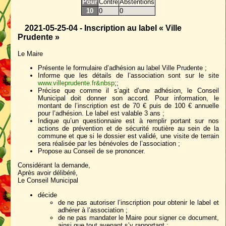
Pour
Contre
Abstentions
10
0
0
2021-05-25-04 - Inscription au label « Ville
Prudente »
Le Maire
Présente le formulaire d’adhésion au label Ville Prudente ;
Informe que les détails de l’association sont sur le site
www.villeprudente.fr&nbsp
;;
Précise que comme il s’agit d’une adhésion, le Conseil
Municipal doit donner son accord. Pour information, le
montant de l’inscription est de 70 € puis de 100 € annuelle
pour l’adhésion. Le label est valable 3 ans ;
Indique qu’un questionnaire est à remplir portant sur nos
actions de prévention et de sécurité routière au sein de la
commune et que si le dossier est validé, une visite de terrain
sera réalisée par les bénévoles de l’association ;
Propose au Conseil de se prononcer.
Considérant la demande,
Après avoir délibéré,
Le Conseil Municipal
décide
de ne pas autoriser l’inscription pour obtenir le label et
adhérer à l’association ;
de ne pas mandater le Maire pour signer ce document,
ainsi que tout avenant s’y rapportant ;