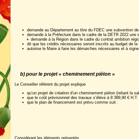
demande au Département au titre du FDEC une subvention de 56
demande à la Préfecture dans le cadre de la DETR 2022 une su
demande à la Région dans le cadre du contrat ambition région
dit que les crédits nécessaires seront inscrits au budget de 
autorise le Maire à faire les démarches nécessaires et à sig
b) pour le projet « cheminement piéton »
Le Conseiller référent du projet explique
qu’un projet de création d’un cheminement piéton (reliant la sa
que le coût prévisionnel des travaux s’élève à 8 389,90 € H.T.
que le plan de financement est prévu comme suit :
Considérant les éléments présentés,