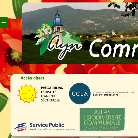
≡
Accès direct