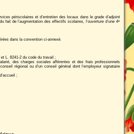
ces périscolaires et d’entretien des locaux dans le grade d’adjoint
 fait de l’augmentation des effectifs scolaires, l’ouverture d’une 4
e
érées dans la convention ci-annexé.
 et L. 8241-2 du code du travail ;
arié, des charges sociales afférentes et des frais professionnels
onseil régional ou d’un conseil général dont l‘employeur signataire
d’accueil ;