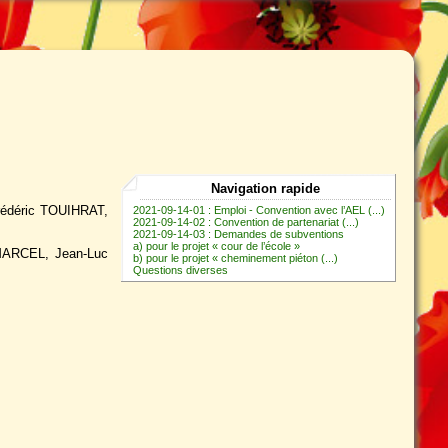
Navigation rapide
Frédéric TOUIHRAT,
2021-09-14-01 : Emploi - Convention avec l’AEL (...)
2021-09-14-02 : Convention de partenariat (...)
2021-09-14-03 : Demandes de subventions
a) pour le projet « cour de l’école »
MARCEL, Jean-Luc
b) pour le projet « cheminement piéton (...)
Questions diverses