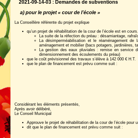
2021-09-14-03 : Demandes de subventions
a) pour le projet « cour de l’école »
La Conseillère référente du projet explique
qu’un projet de réhabilitation de la cour de l’école est en cour
La suite de la réfection du préau : désamiantage, rafr
La désimperméabilisation et le réaménagement de la
aménagement et mobilier (bacs potagers, jardinières, ta
La gestion des eaux pluviales : remise en service d
dimensionnement des écoulements du préau)
que le coût prévisionnel des travaux s’élève à 142 000 € H.T.
que le plan de financement est prévu comme suit :
Considérant les éléments présentés,
Après avoir délibéré,
Le Conseil Municipal
Approuve le projet de réhabilitation de la cour de l’école pour
dit que le plan de financement est prévu comme suit :