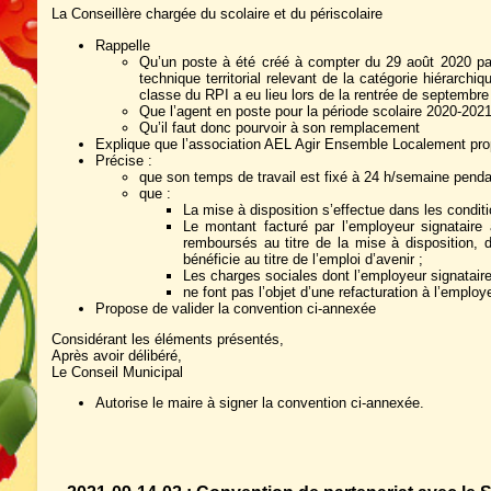
La Conseillère chargée du scolaire et du périscolaire
Rappelle
Qu’un poste à été créé à compter du 29 août 2020 par 
technique territorial relevant de la catégorie hiérarc
classe du RPI a eu lieu lors de la rentrée de septembre
Que l’agent en poste pour la période scolaire 2020-2021
Qu’il faut donc pourvoir à son remplacement
Explique que l’association AEL Agir Ensemble Localement prop
Précise :
que son temps de travail est fixé à 24 h/semaine penda
que :
La mise à disposition s’effectue dans les conditio
Le montant facturé par l’employeur signataire
remboursés au titre de la mise à disposition, 
bénéficie au titre de l’emploi d’avenir ;
Les charges sociales dont l’employeur signataire 
ne font pas l’objet d’une refacturation à l’employ
Propose de valider la convention ci-annexée
Considérant les éléments présentés,
Après avoir délibéré,
Le Conseil Municipal
Autorise le maire à signer la convention ci-annexée.