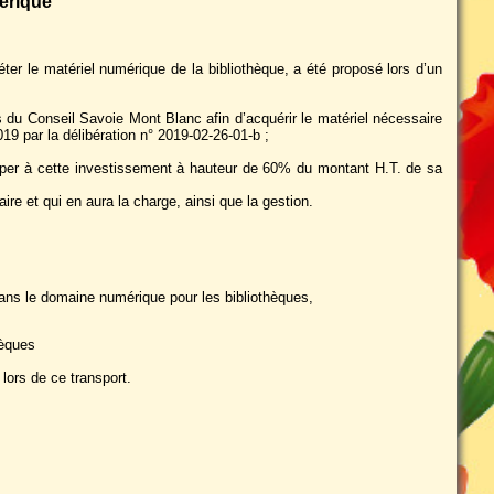
érique
 le matériel numérique de la bibliothèque, a été proposé lors d’un
u Conseil Savoie Mont Blanc afin d’acquérir le matériel nécessaire
19 par la délibération n° 2019-02-26-01-b ;
er à cette investissement à hauteur de 60% du montant H.T. de sa
ire et qui en aura la charge, ainsi que la gestion.
ns le domaine numérique pour les bibliothèques,
hèques
lors de ce transport.