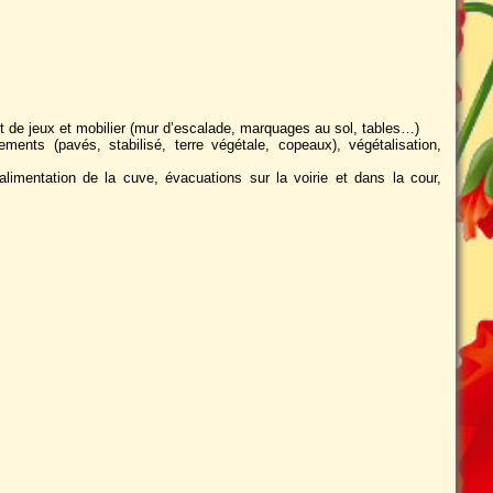
t de jeux et mobilier (mur d’escalade, marquages au sol, tables…)
nts (pavés, stabilisé, terre végétale, copeaux), végétalisation,
imentation de la cuve, évacuations sur la voirie et dans la cour,