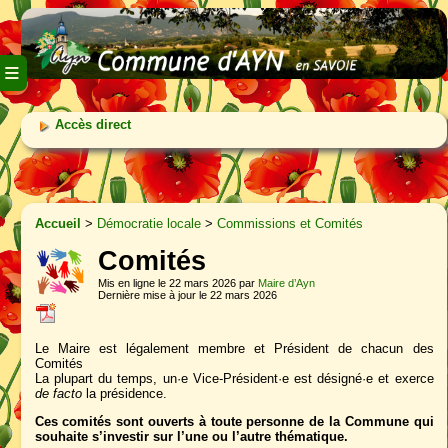
≡
Accès direct
Accueil
>
Démocratie locale
>
Commissions et Comités
Comités
Mis en ligne le 22 mars 2026 par
Maire d’Ayn
Dernière mise à jour le 22 mars 2026
Le Maire est légalement membre et Président de chacun des
Comités
La plupart du temps, un·e Vice-Président·e est désigné·e et exerce
de facto
la présidence.
Ces comités sont ouverts à toute personne de la Commune qui
souhaite s’investir sur l’une ou l’autre thématique.