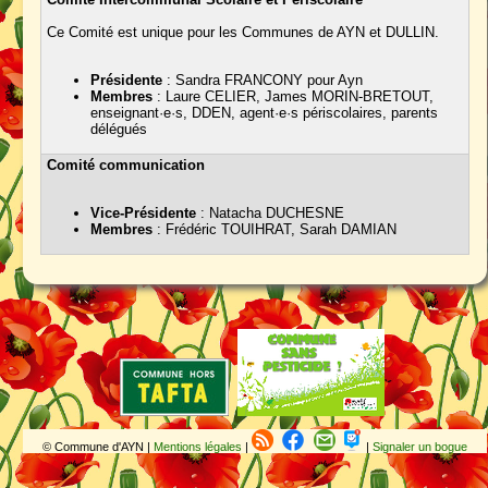
Ce Comité est unique pour les Communes de AYN et DULLIN.
Présidente
: Sandra FRANCONY pour Ayn
Membres
: Laure CELIER, James MORIN-BRETOUT,
enseignant·e·s, DDEN, agent·e·s périscolaires, parents
délégués
Comité communication
Vice-Présidente
: Natacha DUCHESNE
Membres
: Frédéric TOUIHRAT, Sarah DAMIAN
© Commune d'AYN |
Mentions légales
|
|
Signaler un bogue