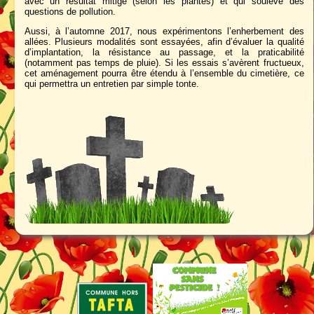
avec un résultat mitigé (selon les plantes) et qui soulève des
questions de pollution.
Aussi, à l’automne 2017, nous expérimentons l’enherbement des
allées. Plusieurs modalités sont essayées, afin d’évaluer la qualité
d’implantation, la résistance au passage, et la praticabilité
(notamment pas temps de pluie). Si les essais s’avèrent fructueux,
cet aménagement pourra être étendu à l’ensemble du cimetière, ce
qui permettra un entretien par simple tonte.