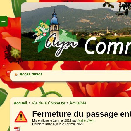
≡
Accès direct
Accueil
>
Vie de la Commune
>
Actualités
Fermeture du passage entre
Mis en ligne le 1er mai 2022 par
Maire d’Ayn
Dernière mise à jour le 1er mai 2022