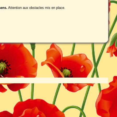
sens.
Attention aux obstacles mis en place.