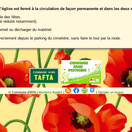
 l’église est fermé à la circulation de façon permanente et dans les deux 
le des fêtes.
é réduite notamment).
nnel ou décharger du matériel.
ectement depuis le parking du cimetière, sans faire le tour par la route.
© Commune d'AYN |
Mentions légales
|
|
Signaler un bogue