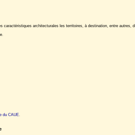
 caractéristiques architecturales les territoires, à destination, entre autres, 
e.
ite du CAUE
.
e