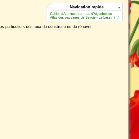
Navigation rapide
Cahier d’Architecture - Lac d’Aiguebelette
Atlas des paysages de Savoie - Le bassin (...)
des particuliers désireux de construire ou de rénover.