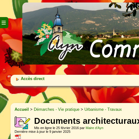
≡
Accès direct
Accueil
>
Démarches - Vie pratique
>
Urbanisme - Travaux
Documents architecturaux
Mis en ligne le 25 février 2016 par
Maire d’Ayn
Dernière mise à jour le 9 janvier 2025