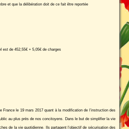
 et que la délibération doit de ce fait être reportée
el est de 452,55€ + 5,05€ de charges
e France le 19 mars 2017 quant à la modification de l’instruction des
lic au plus près de nos concitoyens. Dans le but de simplifier la vie
s de la vie quotidienne. Ils partagent l’objectif de sécurisation des