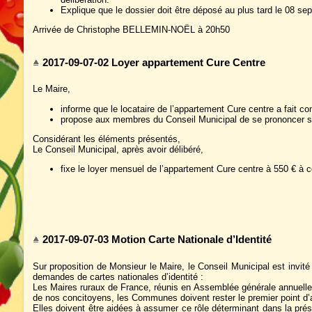
Explique que le dossier doit être déposé au plus tard le 08 se
Arrivée de Christophe BELLEMIN-NOËL à 20h50
2017-09-07-02 Loyer appartement Cure Centre
Le Maire,
informe que le locataire de l’appartement Cure centre a fait co
propose aux membres du Conseil Municipal de se prononcer sur
Considérant les éléments présentés,
Le Conseil Municipal, après avoir délibéré,
fixe le loyer mensuel de l’appartement Cure centre à 550 € à 
2017-09-07-03 Motion Carte Nationale d’Identité
Sur proposition de Monsieur le Maire, le Conseil Municipal est invit
demandes de cartes nationales d’identité :
Les Maires ruraux de France, réunis en Assemblée générale annuelle à
de nos concitoyens, les Communes doivent rester le premier point d
Elles doivent être aidées à assumer ce rôle déterminant dans la prés