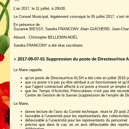
L’an 2017, le 11 juillet, à 20h30,
Le Conseil Municipal, légalement convoqué le 05 juillet 2017, s’est 
En présence de :
Suzanne BIESSY, Sandra FRANCONY, Alain GUICHERD, Jean-Charl
Absent : Christophe BELLEMIN-NOËL
Sandra FRANCONY a été élue secrétaire.
2017-09-07-01 Suppression du poste de Directeur/rice
Le Maire rappelle
qu’un poste de Directeur/rice ALSH a été crée en juillet 2016 p
que ce poste n’a pas pu être attribué à un fonctionnaire et qu’i
que l’agent contractuel affecté à ce poste a trouvé un emploi d
que les Temps d’Activités Périscolaires n’ont pas été recond
Centre de Gestion de la Savoie (suppression de l’emploi de Di
Le Maire,
donne lecture de l’avis du Comité technique, réuni le 29 août 
favorable à l’unanimité pour les représentants des collectivités
défavorable à l’unanimité pour les représentants du personnel
précise que dans le cas où un avis défavorable des représe
délibération.