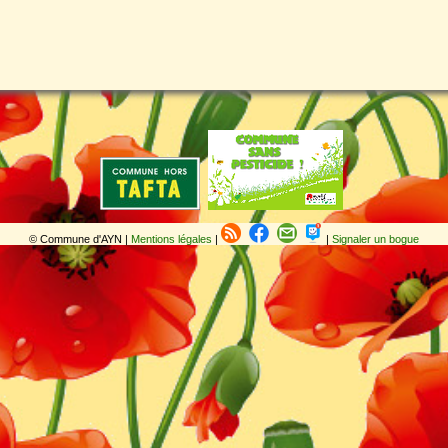
© Commune d'AYN |
Mentions légales
|
|
Signaler un bogue