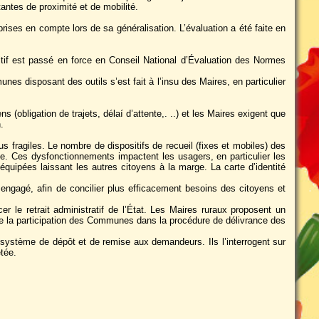
antes de proximité et de mobilité.
rises en compte lors de sa généralisation. L’évaluation a été faite en
ositif est passé en force en Conseil National d’Évaluation des Normes
es disposant des outils s’est fait à l’insu des Maires, en particulier
bligation de trajets, délaí d’attente,. ..) et les Maires exigent que
.
s fragiles. Le nombre de dispositifs de recueil (fixes et mobiles) des
née. Ces dysfonctionnements impactent les usagers, en particulier les
quipées laissant les autres citoyens à la marge. La carte d’identité
 engagé, afin de concilier plus efficacement besoins des citoyens et
er le retrait administratif de l’État. Les Maires ruraux proposent un
de la participation des Communes dans la procédure de délivrance des
e système de dépôt et de remise aux demandeurs. Ils l’interrogent sur
etée.