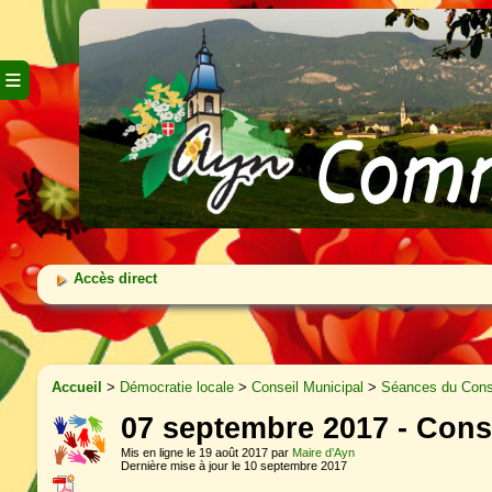
≡
Accès direct
Accueil
>
Démocratie locale
>
Conseil Municipal
>
Séances du Conse
07 septembre 2017 - Cons
Mis en ligne le 19 août 2017 par
Maire d’Ayn
Dernière mise à jour le 10 septembre 2017