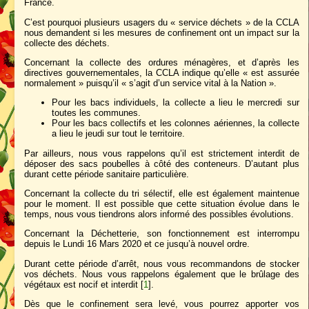
France.
C’est pourquoi plusieurs usagers du « service déchets » de la CCLA
nous demandent si les mesures de confinement ont un impact sur la
collecte des déchets.
Concernant la collecte des ordures ménagères, et d’après les
directives gouvernementales, la CCLA indique qu’elle « est assurée
normalement » puisqu’il « s’agit d’un service vital à la Nation ».
Pour les bacs individuels, la collecte a lieu le mercredi sur
toutes les communes.
Pour les bacs collectifs et les colonnes aériennes, la collecte
a lieu le jeudi sur tout le territoire.
Par ailleurs, nous vous rappelons qu’il est strictement interdit de
déposer des sacs poubelles à côté des conteneurs. D’autant plus
durant cette période sanitaire particulière.
Concernant la collecte du tri sélectif, elle est également maintenue
pour le moment. Il est possible que cette situation évolue dans le
temps, nous vous tiendrons alors informé des possibles évolutions.
Concernant la Déchetterie, son fonctionnement est interrompu
depuis le Lundi 16 Mars 2020 et ce jusqu’à nouvel ordre.
Durant cette période d’arrêt, nous vous recommandons de stocker
vos déchets. Nous vous rappelons également que le brûlage des
végétaux est nocif et interdit
[
1
]
.
Dès que le confinement sera levé, vous pourrez apporter vos